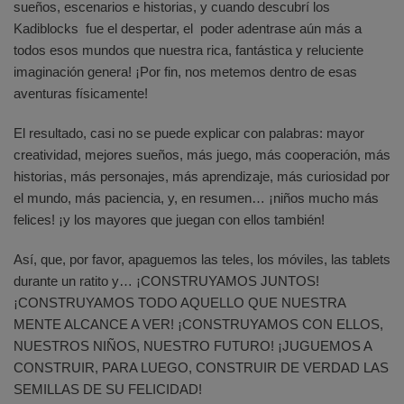
sueños, escenarios e historias, y cuando descubrí los
Kadiblocks fue el despertar, el poder adentrase aún más a
todos esos mundos que nuestra rica, fantástica y reluciente
imaginación genera! ¡Por fin, nos metemos dentro de esas
aventuras físicamente!
El resultado, casi no se puede explicar con palabras: mayor
creatividad, mejores sueños, más juego, más cooperación, más
historias, más personajes, más aprendizaje, más curiosidad por
el mundo, más paciencia, y, en resumen… ¡niños mucho más
felices! ¡y los mayores que juegan con ellos también!
Así, que, por favor, apaguemos las teles, los móviles, las tablets
durante un ratito y… ¡CONSTRUYAMOS JUNTOS!
¡CONSTRUYAMOS TODO AQUELLO QUE NUESTRA
MENTE ALCANCE A VER! ¡CONSTRUYAMOS CON ELLOS,
NUESTROS NIÑOS, NUESTRO FUTURO! ¡JUGUEMOS A
CONSTRUIR, PARA LUEGO, CONSTRUIR DE VERDAD LAS
SEMILLAS DE SU FELICIDAD!