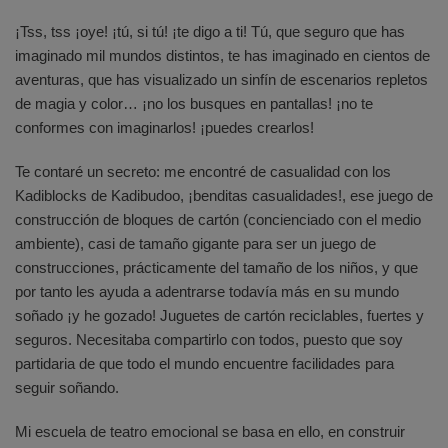
¡Tss, tss ¡oye! ¡tú, si tú! ¡te digo a ti! Tú, que seguro que has
imaginado mil mundos distintos, te has imaginado en cientos de
aventuras, que has visualizado un sinfín de escenarios repletos
de magia y color… ¡no los busques en pantallas! ¡no te
conformes con imaginarlos! ¡puedes crearlos!
Te contaré un secreto: me encontré de casualidad con los
Kadiblocks de Kadibudoo, ¡benditas casualidades!, ese juego de
construcción de bloques de cartón (concienciado con el medio
ambiente), casi de tamaño gigante para ser un juego de
construcciones, prácticamente del tamaño de los niños, y que
por tanto les ayuda a adentrarse todavía más en su mundo
soñado ¡y he gozado! Juguetes de cartón reciclables, fuertes y
seguros. Necesitaba compartirlo con todos, puesto que soy
partidaria de que todo el mundo encuentre facilidades para
seguir soñando.
Mi escuela de teatro emocional se basa en ello, en construir