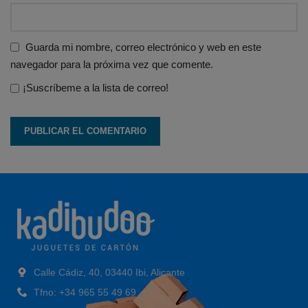
Guarda mi nombre, correo electrónico y web en este
navegador para la próxima vez que comente.
¡Suscríbeme a la lista de correo!
Calle Cádiz, 40, 03440 Ibi, Alicante
Tfno: +34 965 55 49 69