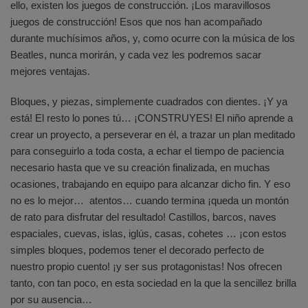
ello, existen los juegos de construcción. ¡Los maravillosos
juegos de construcción! Esos que nos han acompañado
durante muchísimos años, y, como ocurre con la música de los
Beatles, nunca morirán, y cada vez les podremos sacar
mejores ventajas.
Bloques, y piezas, simplemente cuadrados con dientes. ¡Y ya
está! El resto lo pones tú… ¡CONSTRUYES! El niño aprende a
crear un proyecto, a perseverar en él, a trazar un plan meditado
para conseguirlo a toda costa, a echar el tiempo de paciencia
necesario hasta que ve su creación finalizada, en muchas
ocasiones, trabajando en equipo para alcanzar dicho fin. Y eso
no es lo mejor… atentos… cuando termina ¡queda un montón
de rato para disfrutar del resultado! Castillos, barcos, naves
espaciales, cuevas, islas, iglús, casas, cohetes … ¡con estos
simples bloques, podemos tener el decorado perfecto de
nuestro propio cuento! ¡y ser sus protagonistas! Nos ofrecen
tanto, con tan poco, en esta sociedad en la que la sencillez brilla
por su ausencia…