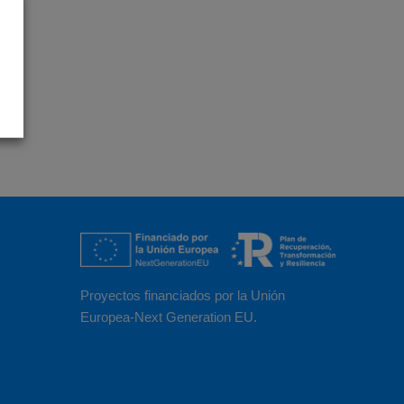
Proyectos financiados por la Unión
Europea-Next Generation EU.